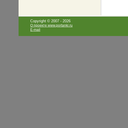
Copyright © 2007 -
2026
О проекте www.portanki.ru
E-mail