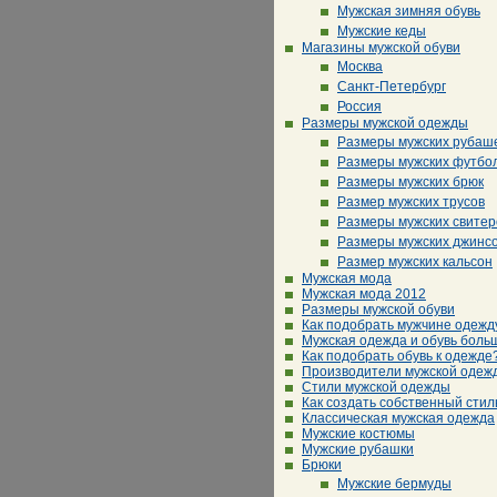
Мужская зимняя обувь
Мужские кеды
Магазины мужской обуви
Москва
Санкт-Петербург
Россия
Размеры мужской одежды
Размеры мужских рубаш
Размеры мужских футбо
Размеры мужских брюк
Размер мужских трусов
Размеры мужских свитер
Размеры мужских джинс
Размер мужских кальсон
Мужская мода
Мужская мода 2012
Размеры мужской обуви
Как подобрать мужчине одежд
Мужская одежда и обувь боль
Как подобрать обувь к одежде
Производители мужской одеж
Стили мужской одежды
Как создать собственный стил
Классическая мужская одежда
Мужские костюмы
Мужские рубашки
Брюки
Мужские бермуды