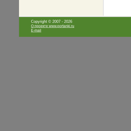
Copyright © 2007 -
2026
О проекте www.portanki.ru
E-mail