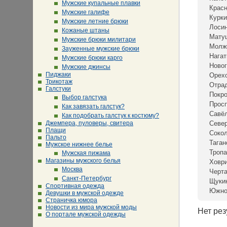
Мужские купальные плавки
Крас
Мужские галифе
Курки
Мужские летние брюки
Лосин
Кожаные штаны
Мату
Мужские брюки милитари
Молж
Зауженные мужские брюки
Нагат
Мужские брюки карго
Новог
Мужские джинсы
Пиджаки
Орех
Трикотаж
Отра
Галстуки
Покр
Выбор галстука
Просп
Как завязать галстук?
Савё
Как подобрать галстук к костюму?
Джемпера, пуловеры, свитера
Севе
Плащи
Сокол
Пальто
Таган
Мужское нижнее белье
Тропа
Мужская пижама
Магазины мужского белья
Ховр
Москва
Черта
Санкт-Петербург
Щуки
Спортивная одежда
Южно
Девушки в мужской одежде
Страничка юмора
Новости из мира мужской моды
Нет рез
О портале мужской одежды