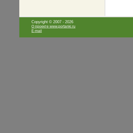
Copyright © 2007 -
2026
О проекте www.portanki.ru
E-mail