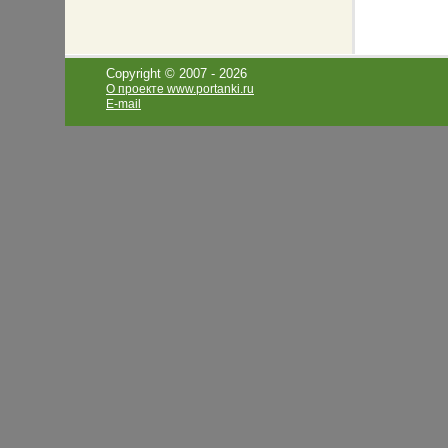
Copyright © 2007 -
2026
О проекте www.portanki.ru
E-mail