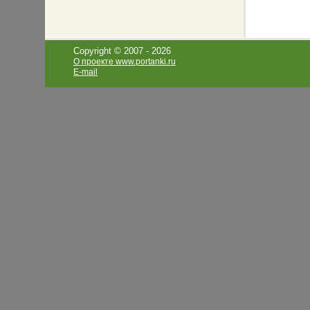
Copyright © 2007 -
2026
О проекте www.portanki.ru
E-mail