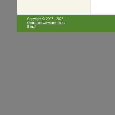
Copyright © 2007 -
2026
О проекте www.portanki.ru
E-mail