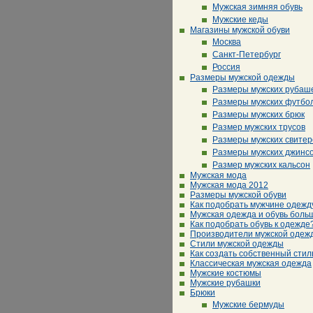
Мужская зимняя обувь
Мужские кеды
Магазины мужской обуви
Москва
Санкт-Петербург
Россия
Размеры мужской одежды
Размеры мужских рубаш
Размеры мужских футбо
Размеры мужских брюк
Размер мужских трусов
Размеры мужских свитер
Размеры мужских джинс
Размер мужских кальсон
Мужская мода
Мужская мода 2012
Размеры мужской обуви
Как подобрать мужчине одежд
Мужская одежда и обувь боль
Как подобрать обувь к одежде
Производители мужской одеж
Стили мужской одежды
Как создать собственный стил
Классическая мужская одежда
Мужские костюмы
Мужские рубашки
Брюки
Мужские бермуды