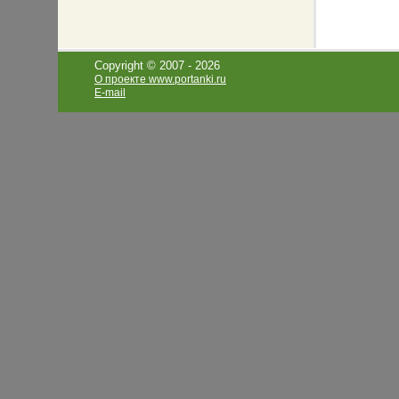
Copyright © 2007 -
2026
О проекте www.portanki.ru
E-mail