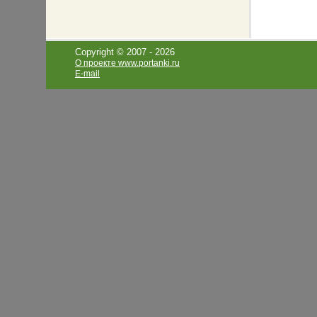
Copyright © 2007 -
2026
О проекте www.portanki.ru
E-mail