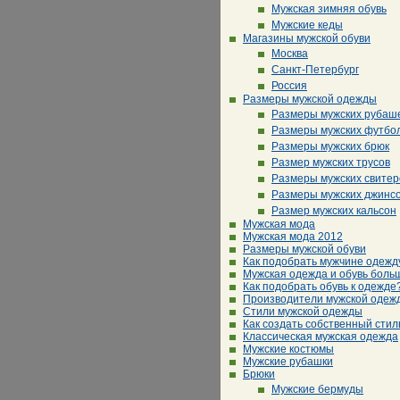
Мужская зимняя обувь
Мужские кеды
Магазины мужской обуви
Москва
Санкт-Петербург
Россия
Размеры мужской одежды
Размеры мужских рубаш
Размеры мужских футбо
Размеры мужских брюк
Размер мужских трусов
Размеры мужских свитер
Размеры мужских джинс
Размер мужских кальсон
Мужская мода
Мужская мода 2012
Размеры мужской обуви
Как подобрать мужчине одежд
Мужская одежда и обувь боль
Как подобрать обувь к одежде
Производители мужской одеж
Стили мужской одежды
Как создать собственный стил
Классическая мужская одежда
Мужские костюмы
Мужские рубашки
Брюки
Мужские бермуды