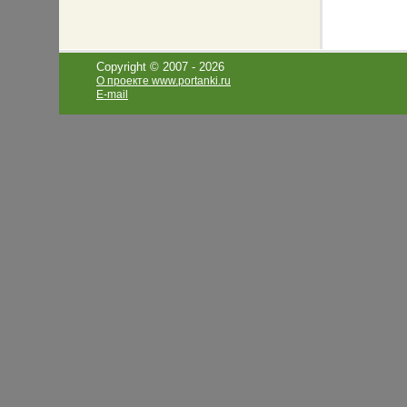
Copyright © 2007 -
2026
О проекте www.portanki.ru
E-mail