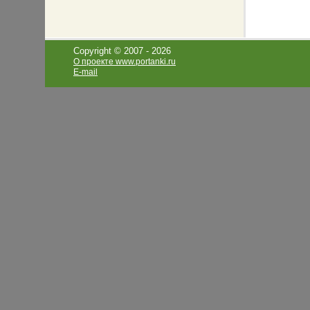
Copyright © 2007 -
2026
О проекте www.portanki.ru
E-mail