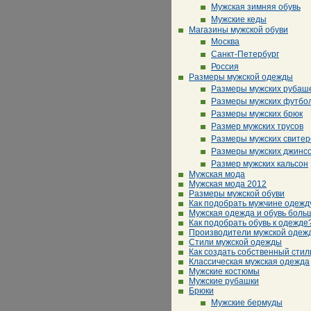
Мужская зимняя обувь
Мужские кеды
Магазины мужской обуви
Москва
Санкт-Петербург
Россия
Размеры мужской одежды
Размеры мужских рубаш
Размеры мужских футбо
Размеры мужских брюк
Размер мужских трусов
Размеры мужских свитер
Размеры мужских джинс
Размер мужских кальсон
Мужская мода
Мужская мода 2012
Размеры мужской обуви
Как подобрать мужчине одежд
Мужская одежда и обувь боль
Как подобрать обувь к одежде
Производители мужской одеж
Стили мужской одежды
Как создать собственный стил
Классическая мужская одежда
Мужские костюмы
Мужские рубашки
Брюки
Мужские бермуды