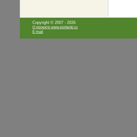
Copyright © 2007 -
2026
О проекте www.portanki.ru
E-mail