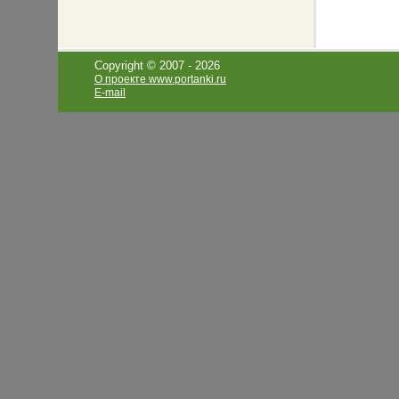
Copyright © 2007 -
2026
О проекте www.portanki.ru
E-mail