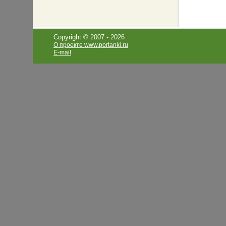
Copyright © 2007 -
2026
О проекте www.portanki.ru
E-mail