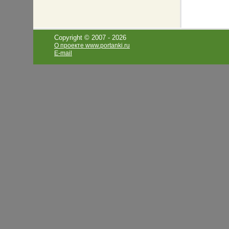
Copyright © 2007 -
2026
О проекте www.portanki.ru
E-mail