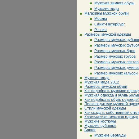
Мужская зимняя обувь
Мужские кеды
Магазины мужской обуви
Москва
Санкт-Петербург
Россия
Размеры мужской одежды
Размеры мужских рубаш
Размеры мужских футбо
Размеры мужских брюк
Размер мужских трусов
Размеры мужских свитер
Размеры мужских джинс
Размер мужских кальсон
Мужская мода
Мужская мода 2012
Размеры мужской обуви
Как подобрать мужчине одежд
Мужская одежда и обувь боль
Как подобрать обувь к одежде
Производители мужской одеж
Стили мужской одежды
Как создать собственный стил
Классическая мужская одежда
Мужские костюмы
Мужские рубашки
Брюки
Мужские бермуды