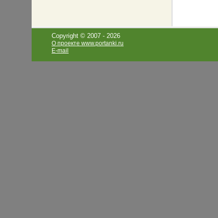
Copyright © 2007 -
2026
О проекте www.portanki.ru
E-mail