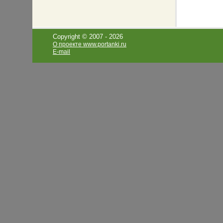
Copyright © 2007 -
2026
О проекте www.portanki.ru
E-mail