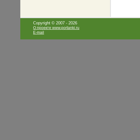
Copyright © 2007 -
2026
О проекте www.portanki.ru
E-mail