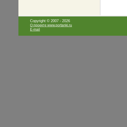
Copyright © 2007 -
2026
О проекте www.portanki.ru
E-mail