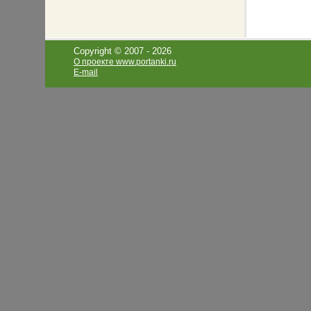
Copyright © 2007 -
2026
О проекте www.portanki.ru
E-mail