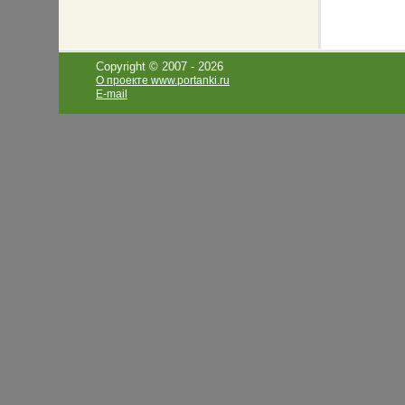
Copyright © 2007 -
2026
О проекте www.portanki.ru
E-mail