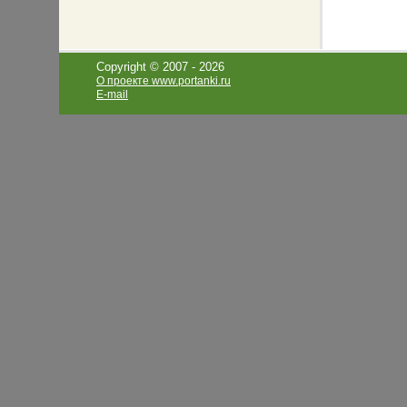
Copyright © 2007 -
2026
О проекте www.portanki.ru
E-mail